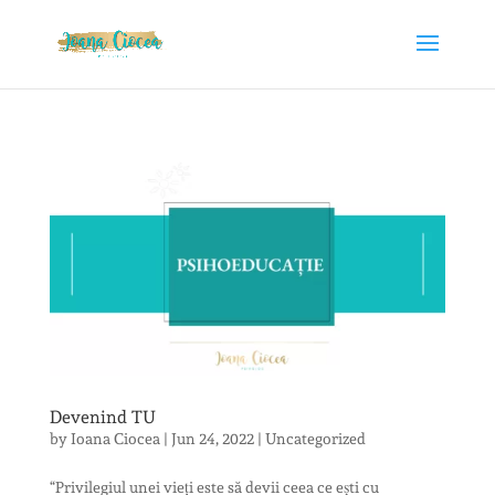
Devenind TU
by
Ioana Ciocea
|
Jun 24, 2022
|
Uncategorized
“Privilegiul unei vieți este să devii ceea ce ești cu