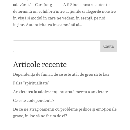
adevărat.” – Carl Jung A fi Sinele nostru autentic
determină un echilibru între acțiunile și alegerile noastre
în viață și modul în care ne vedem, în esență, pe noi
înșine. Autenticitatea înseamnă să ai...
Caută
Articole recente
Dependența de fumat: de ce este atât de greu să te lași
Falsa “spiritualitate”
Anxietatea la adolescenți nu arată mereu a anxietate
Ce este codependența?
De ce ne atrag oamenii cu probleme psihice şi emoţionale
grave, în loc să ne ferim de ei?